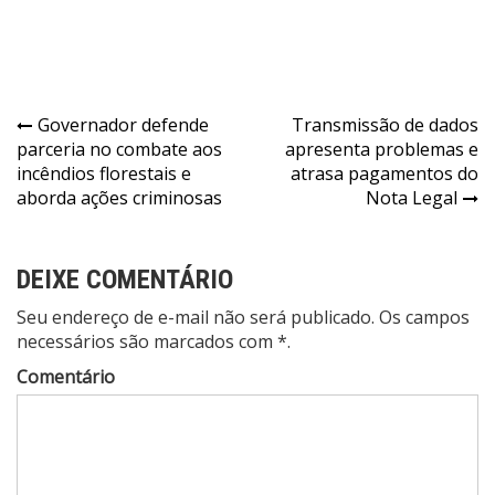
Navegação
Governador defende
Transmissão de dados
parceria no combate aos
apresenta problemas e
de
incêndios florestais e
atrasa pagamentos do
Post
aborda ações criminosas
Nota Legal
DEIXE COMENTÁRIO
Seu endereço de e-mail não será publicado. Os campos
necessários são marcados com *.
Comentário