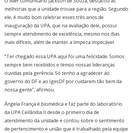
O líder comunitário Jackson de Souza, destacou as
melhorias que a unidade trouxe para a região. Segundo
ele, é muito bom celebrar esses três anos de
inauguração da UPA, que na avaliação dele, possui
sempre atendimento de excelência, mesmo nos dias
mais difíceis, além de manter a limpeza impecável.
“Ter chegado essa UPA aqui foi uma felicidade. Somos
sempre bem recebidos e temos nossas lideranças
ouvidas pela gerência. Só tenho a agradecer ao
governo do DF e ao IgesDF por cuidarem tão bem da
nossa gente”, afirmou.
Ângela França é biomédica e faz parte do laboratório
da UPA Ceilândia II desde o primeiro dia de
atendimento da unidade e contou sobre o sentimento
de pertencimento e união que é trabalhado pela equipe