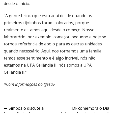
desde o início.
“A gente brinca que está aqui desde quando os
primeiros tijolinhos foram colocados, porque
realmente estamos aqui desde o começo. Nosso
laboratório, por exemplo, começou pequeno e hoje se
tornou referência de apoio para as outras unidades
quando necessário. Aqui, nos tornamos uma família,
temos esse sentimento e é algo incrível, nós não
estamos na UPA Ceilândia II, nós somos a UPA
Ceilândia II.”
*Com informações do IgesDF
Navegação
Simpósio discute a
DF comemora o Dia