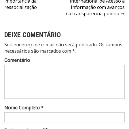
importância da
Internacional de Acesso à
de
ressocialização
Informação com avanços
Post
na transparência pública
DEIXE COMENTÁRIO
Seu endereço de e-mail não será publicado. Os campos
necessários são marcados com *.
Comentário
Nome Completo *