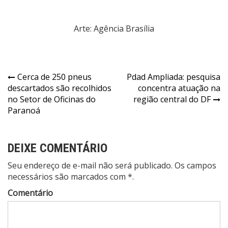
Arte: Agência Brasília
Navegação
Cerca de 250 pneus
Pdad Ampliada: pesquisa
descartados são recolhidos
concentra atuação na
de
no Setor de Oficinas do
região central do DF
Post
Paranoá
DEIXE COMENTÁRIO
Seu endereço de e-mail não será publicado. Os campos
necessários são marcados com *.
Comentário