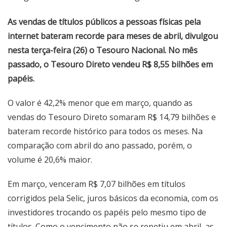
As vendas de títulos públicos a pessoas físicas pela
internet bateram recorde para meses de abril, divulgou
nesta terça-feira (26) o Tesouro Nacional. No mês
passado, o Tesouro Direto vendeu R$ 8,55 bilhões em
papéis.
O valor é 42,2% menor que em março, quando as
vendas do Tesouro Direto somaram R$ 14,79 bilhões e
bateram recorde histórico para todos os meses. Na
comparação com abril do ano passado, porém, o
volume é 20,6% maior.
Em março, venceram R$ 7,07 bilhões em títulos
corrigidos pela Selic, juros básicos da economia, com os
investidores trocando os papéis pelo mesmo tipo de
títulos. Como o vencimento não se repetiu em abril, as