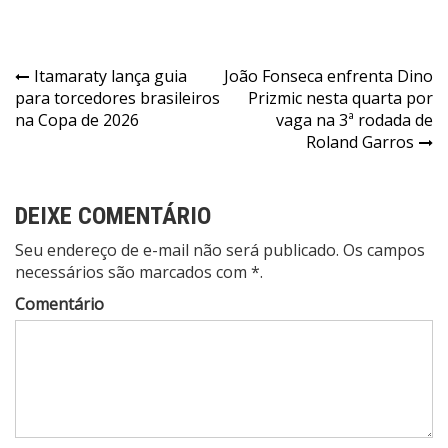
Navegação
Itamaraty lança guia
João Fonseca enfrenta Dino
para torcedores brasileiros
Prizmic nesta quarta por
de
na Copa de 2026
vaga na 3ª rodada de
Post
Roland Garros
DEIXE COMENTÁRIO
Seu endereço de e-mail não será publicado. Os campos
necessários são marcados com *.
Comentário