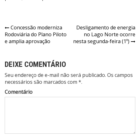
Navegação
Concessão moderniza
Desligamento de energia
Rodoviária do Plano Piloto
no Lago Norte ocorre
de
e amplia aprovação
nesta segunda-feira (1º)
Post
DEIXE COMENTÁRIO
Seu endereço de e-mail não será publicado. Os campos
necessários são marcados com *.
Comentário