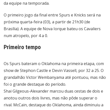
da equipe na temporada.
O primeiro jogo da final entre Spurs e Knicks será na
próxima quarta-feira (03), a partir de 21h30 (de
Brasília). A equipe de Nova Iorque bateu os Cavaliers
num atropelo, por 4 a 0.
Primeiro tempo
Os Spurs bateram o Oklahoma na primeira etapa, com
show de Stephon Castle e Devin Vassell, por 32 a 25. O
grandalhão Victor Wembanyama até pontuou, mas não
foi o grande destaque do período.
Shai Gilgeous-Alexander marcou duas cestas de dois e
anotou outros dois livres, mas não pôde superar o
rival. McCain, destaque do Oklahoma, ainda diminuiu a