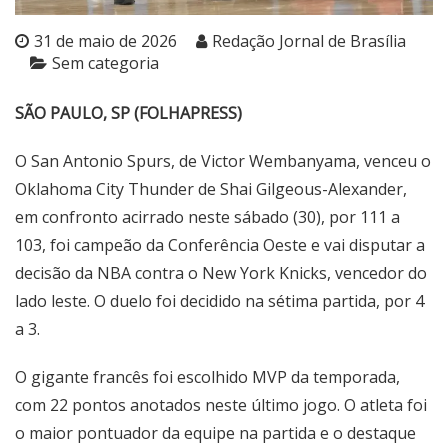
31 de maio de 2026
Redação Jornal de Brasília
Sem categoria
SÃO PAULO, SP (FOLHAPRESS)
O San Antonio Spurs, de Victor Wembanyama, venceu o
Oklahoma City Thunder de Shai Gilgeous-Alexander,
em confronto acirrado neste sábado (30), por 111 a
103, foi campeão da Conferência Oeste e vai disputar a
decisão da NBA contra o New York Knicks, vencedor do
lado leste. O duelo foi decidido na sétima partida, por 4
a 3.
O gigante francês foi escolhido MVP da temporada,
com 22 pontos anotados neste último jogo. O atleta foi
o maior pontuador da equipe na partida e o destaque