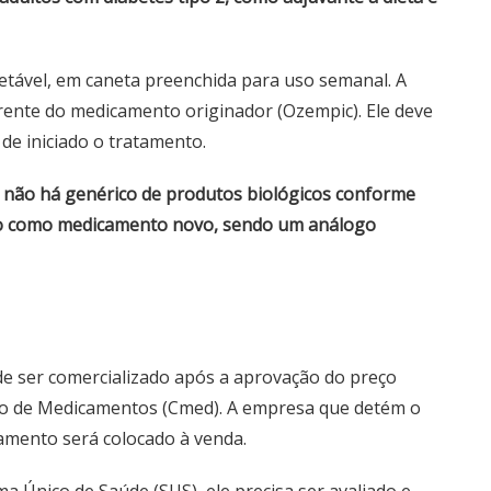
etável, em caneta preenchida para uso semanal. A
rente do medicamento originador (Ozempic). Ele deve
de iniciado o tratamento.
 não há genérico de produtos biológicos conforme
cado como medicamento novo, sendo um análogo
de ser comercializado após a aprovação do preço
o de Medicamentos (Cmed)
. A empresa que detém o
amento será colocado à venda.