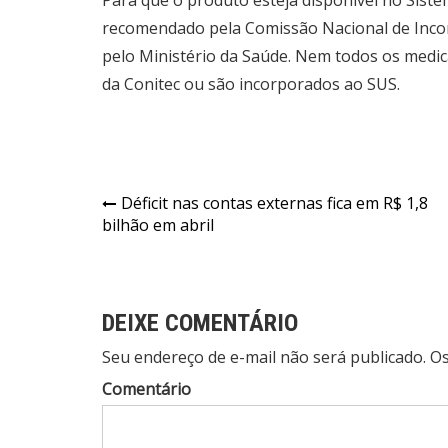
Para que o produto esteja disponível no
Siste
recomendado pela Comissão Nacional de Incor
pelo Ministério da Saúde. Nem todos os medi
da Conitec ou são incorporados ao SUS.
Navegação
Déficit nas contas externas fica em R$ 1,8
bilhão em abril
de
Post
DEIXE COMENTÁRIO
Seu endereço de e-mail não será publicado. 
Comentário