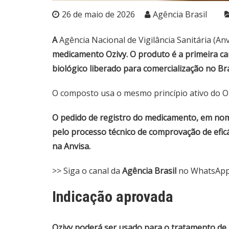
26 de maio de 2026
Agência Brasil
A
Agência Nacional de Vigilância Sanitária (Anv
medicamento Ozivy. O produto é a primeira ca
biológico liberado para comercialização no Bra
O composto usa o mesmo princípio ativo do Oz
O pedido de registro do medicamento, em no
pelo processo técnico de comprovação de eficá
na Anvisa.
>> Siga o canal da
Agência Brasil
no WhatsAp
Indicação aprovada
Ozivy poderá ser usado para o tratamento de a