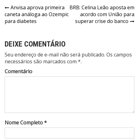
Navegação
Anvisa aprova primeira
BRB: Celina Leão aposta em
caneta análoga ao Ozempic
acordo com União para
de
para diabetes
superar crise do banco
Post
DEIXE COMENTÁRIO
Seu endereço de e-mail não será publicado. Os campos
necessários são marcados com *.
Comentário
Nome Completo *