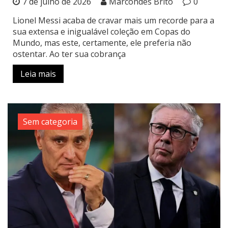
7 de julho de 2026
Marcondes Brito
0
Lionel Messi acaba de cravar mais um recorde para a
sua extensa e inigualável coleção em Copas do
Mundo, mas este, certamente, ele preferia não
ostentar. Ao ter sua cobrança
Leia mais
Sem categoria