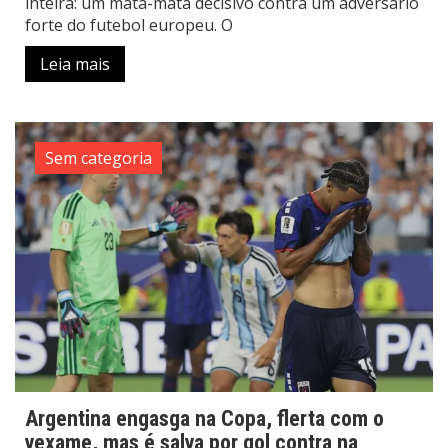
inteira: um mata-mata decisivo contra um adversário
forte do futebol europeu. O
Leia mais
Sem categoria
Argentina engasga na Copa, flerta com o
vexame, mas é salva por gol contra na