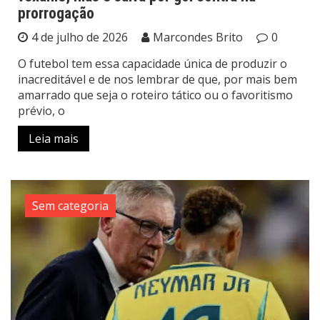
prorrogação
4 de julho de 2026
Marcondes Brito
0
O futebol tem essa capacidade única de produzir o
inacreditável e de nos lembrar de que, por mais bem
amarrado que seja o roteiro tático ou o favoritismo
prévio, o
Leia mais
Sem categoria