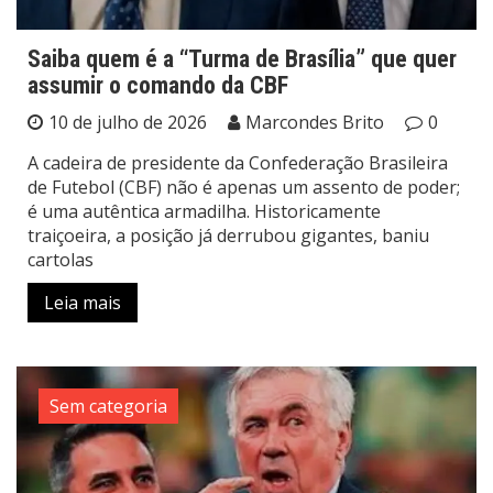
Saiba quem é a “Turma de Brasília” que quer
assumir o comando da CBF
10 de julho de 2026
Marcondes Brito
0
A cadeira de presidente da Confederação Brasileira
de Futebol (CBF) não é apenas um assento de poder;
é uma autêntica armadilha. Historicamente
traiçoeira, a posição já derrubou gigantes, baniu
cartolas
Leia mais
Sem categoria