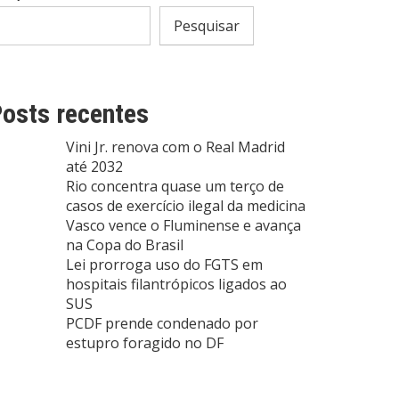
Pesquisar
osts recentes
Vini Jr. renova com o Real Madrid
até 2032
Rio concentra quase um terço de
casos de exercício ilegal da medicina
Vasco vence o Fluminense e avança
na Copa do Brasil
Lei prorroga uso do FGTS em
hospitais filantrópicos ligados ao
SUS
PCDF prende condenado por
estupro foragido no DF