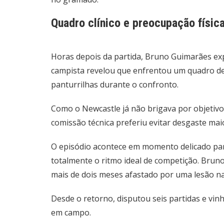
Quadro clínico e preocupação físic
Horas depois da partida, Bruno Guimarães expl
campista revelou que enfrentou um quadro de 
panturrilhas durante o confronto.
Como o Newcastle já não brigava por objetivo
comissão técnica preferiu evitar desgaste mai
O episódio acontece em momento delicado par
totalmente o ritmo ideal de competição. Bruno
mais de dois meses afastado por uma lesão na
Desde o retorno, disputou seis partidas e v
em campo.