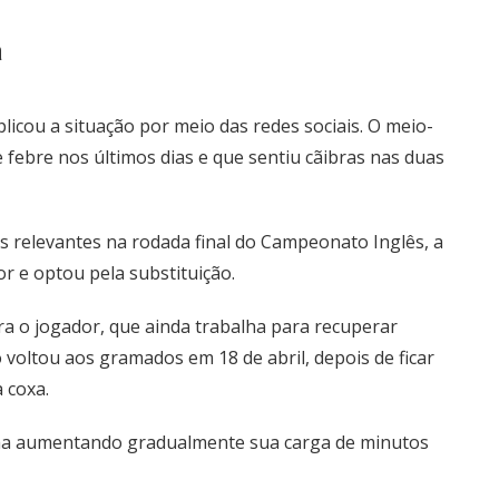
a
icou a situação por meio das redes sociais. O meio-
febre nos últimos dias e que sentiu cãibras nas duas
s relevantes na rodada final do Campeonato Inglês, a
or e optou pela substituição.
a o jogador, que ainda trabalha para recuperar
 voltou aos gramados em 18 de abril, depois de ficar
 coxa.
inha aumentando gradualmente sua carga de minutos