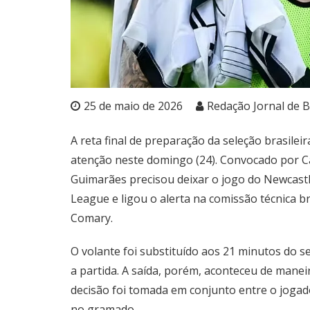
25 de maio de 2026
Redação Jornal de B
A reta final de preparação da seleção brasil
atenção neste domingo (24). Convocado por Ca
Guimarães precisou deixar o jogo do Newcastl
League e ligou o alerta na comissão técnica b
Comary.
O volante foi substituído aos 21 minutos do 
a partida. A saída, porém, aconteceu de manei
decisão foi tomada em conjunto entre o jogad
no gramado.