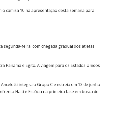
om o camisa 10 na apresentação desta semana para
sta segunda-feira, com chegada gradual dos atletas
ntra Panamá e Egito. A viagem para os Estados Unidos
Ancelotti integra o Grupo C e estreia em 13 de junho
frenta Haiti e Escócia na primeira fase em busca de