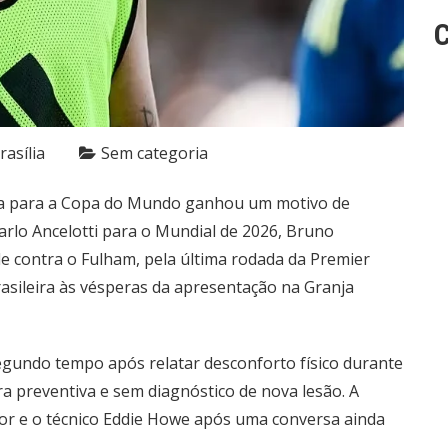
C
rasília
Sem categoria
eira para a Copa do Mundo ganhou um motivo de
rlo Ancelotti para o Mundial de 2026, Bruno
e contra o Fulham, pela última rodada da Premier
rasileira às vésperas da apresentação na Granja
segundo tempo após relatar desconforto físico durante
ra preventiva e sem diagnóstico de nova lesão. A
or e o técnico Eddie Howe após uma conversa ainda