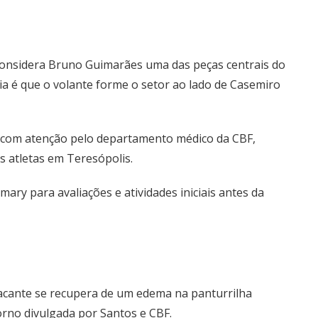
 considera Bruno Guimarães uma das peças centrais do
ia é que o volante forme o setor ao lado de Casemiro
o com atenção pelo departamento médico da CBF,
 atletas em Teresópolis.
ry para avaliações e atividades iniciais antes da
acante se recupera de um edema na panturrilha
torno divulgada por Santos e CBF.