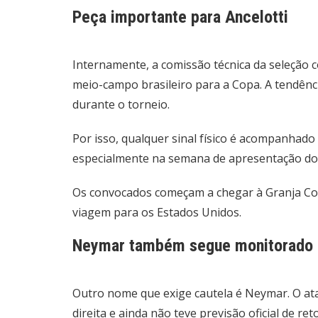
Peça importante para Ancelotti
Internamente, a comissão técnica da seleção
meio-campo brasileiro para a Copa. A tendênc
durante o torneio.
Por isso, qualquer sinal físico é acompanhad
especialmente na semana de apresentação dos
Os convocados começam a chegar à Granja Coma
viagem para os Estados Unidos.
Neymar também segue monitorado
Outro nome que exige cautela é Neymar. O at
direita e ainda não teve previsão oficial de re