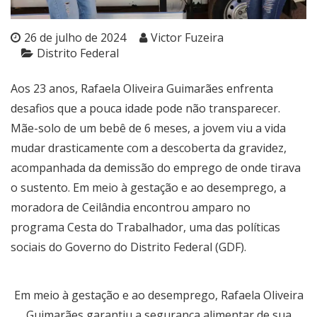
26 de julho de 2024
Victor Fuzeira
Distrito Federal
Aos 23 anos, Rafaela Oliveira Guimarães enfrenta
desafios que a pouca idade pode não transparecer.
Mãe-solo de um bebê de 6 meses, a jovem viu a vida
mudar drasticamente com a descoberta da gravidez,
acompanhada da demissão do emprego de onde tirava
o sustento. Em meio à gestação e ao desemprego, a
moradora de Ceilândia encontrou amparo no
programa Cesta do Trabalhador, uma das políticas
sociais do Governo do Distrito Federal (GDF).
Em meio à gestação e ao desemprego, Rafaela Oliveira
Guimarães garantiu a segurança alimentar de sua