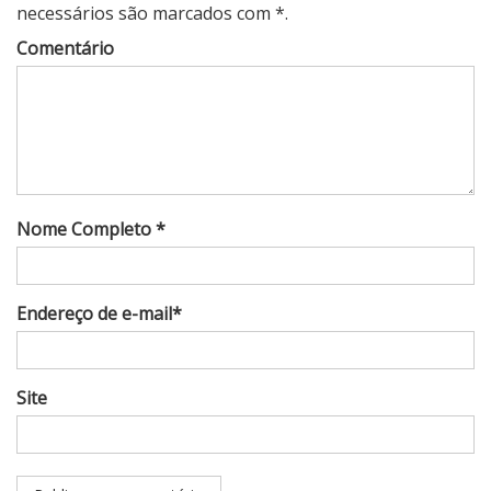
necessários são marcados com *.
Comentário
Nome Completo *
Endereço de e-mail*
Site