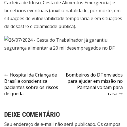
Carteira de Idoso; Cesta de Alimentos Emergencial; e
benefícios eventuais (auxílio natalidade, por morte, em
situações de vulnerabilidade temporária e em situações
de desastre e calamidade pública).
Navegação
Hospital da Criança de
Bombeiros do DF enviados
Brasília conscientiza
para ajudar em missão no
de
pacientes sobre os riscos
Pantanal voltam para
Post
de queda
casa
DEIXE COMENTÁRIO
Seu endereço de e-mail não será publicado. Os campos