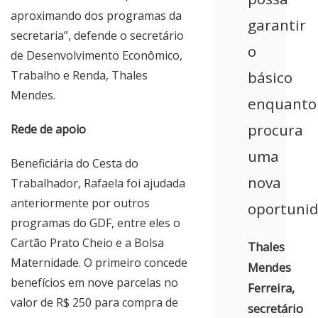
aproximando dos programas da
garantir
secretaria”, defende o secretário
o
de Desenvolvimento Econômico,
Trabalho e Renda, Thales
básico
Mendes.
enquanto
procura
Rede de apoio
uma
Beneficiária do Cesta do
nova
Trabalhador, Rafaela foi ajudada
anteriormente por outros
oportuni
programas do GDF, entre eles o
Cartão Prato Cheio e a Bolsa
Thales
Maternidade. O primeiro concede
Mendes
benefícios em nove parcelas no
Ferreira,
valor de R$ 250 para compra de
secretário