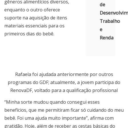
gêneros alimentícios diversos,
de
enquanto o outro oferece
Desenvolvim
suporte na aquisição de itens
Trabalho
materiais essenciais para os
e
primeiros dias do bebê.
Renda
Rafaela foi ajudada anteriormente por outros
programas do GDF; atualmente, a jovem participa do
RenovaDF, voltado para a qualificação profissional
“Minha sorte mudou quando consegui esses
benefícios, que me permitiram ficar só cuidando do meu
bebê. Foi uma ajuda muito importante”, afirma com
gratidão. Hoje, além de receber as cestas básicas do