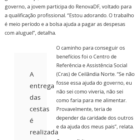
governo, a jovem participa do RenovaDF, voltado para
a qualificação profissional. “Estou adorando. O trabalho
é meio período e a bolsa ajuda a pagar as despesas
com aluguel”, detalha.
O caminho para conseguir os
benefícios foi o Centro de
Referência e Assistência Social
A
(Cras) de Ceilândia Norte. “Se não
fosse essa ajuda do governo, eu
entrega
não sei como viveria, não sei
das
como faria para me alimentar.
cestas
Provavelmente, teria de
depender da caridade dos outros
é
e da ajuda dos meus pais”, relata.
realizada