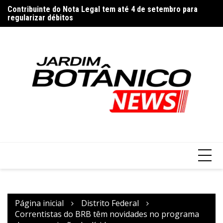
Ir
Contribuinte do Nota Legal tem até 4 de setembro para
Vi
para
regularizar débitos
o
conteúdo
Página inicial
Distrito Federal
Correntistas do BRB têm novidades no programa