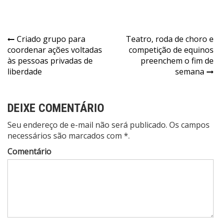
Navegação
Criado grupo para
Teatro, roda de choro e
coordenar ações voltadas
competição de equinos
de
às pessoas privadas de
preenchem o fim de
Post
liberdade
semana
DEIXE COMENTÁRIO
Seu endereço de e-mail não será publicado. Os campos
necessários são marcados com *.
Comentário