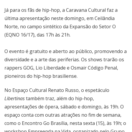
Já para os fãs de hip-hop, a
Caravana Cultural
faz a
última apresentação neste domingo, em Ceilândia
Norte, no campo sintético da Expansão do Setor O
(EQNO 16/17), das 17h às 21h.
O evento é gratuito e aberto ao público, promovendo a
diversidade e a arte das periferias. Os shows trarão os
rappers GOG, Lio Liberdade e Osmair Código Penal,
pioneiros do hip-hop brasiliense.
No
Espaço Cultural Renato Russo
, o espetáculo
Libertinas
também traz, além do hip-hop,
apresentações de ópera, sábado e domingo, às 19h. O
espaço conta com outras atrações no fim de semana,
como o
Encontro Go Brasília
, nesta sexta (15), às 19h; o
workshop
Empreenda na Vida
, organizado pelo Grupo