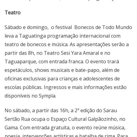
Teatro
Sábado e domingo, o festival
Bonecos de Todo Mundo
leva a Taguatinga programação internacional com
teatro de bonecos e música. As apresentações serão a
partir das 8h, no Teatro Sesi Yara Amaral e no
Taguaparque, com entrada franca. O evento trará
espetáculos, shows musicais e bate-papo, além de
oficinas exclusivas para crianças e adolescentes de
escolas públicas. Ingressos e mais informações estão
disponíveis no
Sympla
.
No sábado, a partir das 16h, a 2ª edição do Sarau
Sertão Rua ocupa o Espaço Cultural Galpãozinho, no
Gama. Com entrada gratuita, o evento reúne música,
poesia, intervenções artísticas e batalha de rima. Para