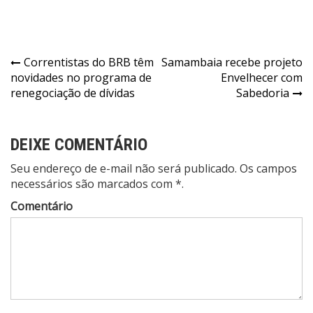
Navegação
Correntistas do BRB têm
Samambaia recebe projeto
novidades no programa de
Envelhecer com
de
renegociação de dívidas
Sabedoria
Post
DEIXE COMENTÁRIO
Seu endereço de e-mail não será publicado. Os campos
necessários são marcados com *.
Comentário