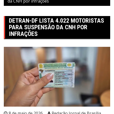
da CNH por infrações
DETRAN-DF LISTA 4.022 MOTORISTAS
PARA SUSPENSÃO DA CNH POR
INFRAÇÕES
8 de maio de 2026
Redação Jornal de Brasília