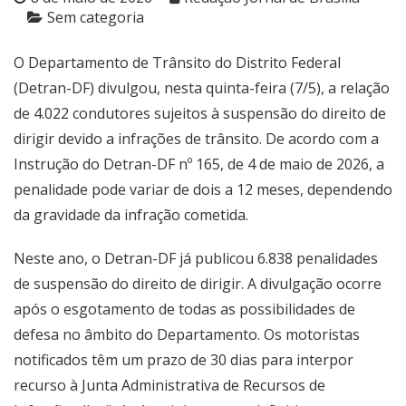
Sem categoria
O Departamento de Trânsito do Distrito Federal
(Detran-DF) divulgou, nesta quinta-feira (7/5), a relação
de 4.022 condutores sujeitos à suspensão do direito de
dirigir devido a infrações de trânsito. De acordo com a
Instrução do Detran-DF nº 165, de 4 de maio de 2026, a
penalidade pode variar de dois a 12 meses, dependendo
da gravidade da infração cometida.
Neste ano, o Detran-DF já publicou 6.838 penalidades
de suspensão do direito de dirigir. A divulgação ocorre
após o esgotamento de todas as possibilidades de
defesa no âmbito do Departamento. Os motoristas
notificados têm um prazo de 30 dias para interpor
recurso à Junta Administrativa de Recursos de