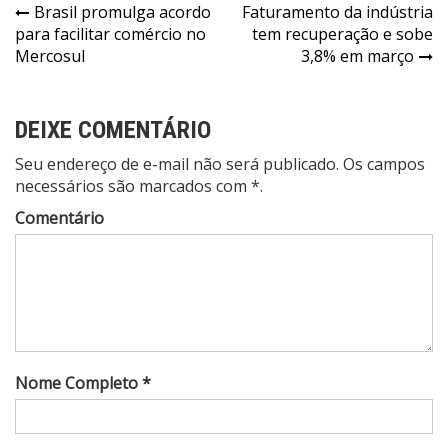
Navegação
Brasil promulga acordo
Faturamento da indústria
para facilitar comércio no
tem recuperação e sobe
de
Mercosul
3,8% em março
Post
DEIXE COMENTÁRIO
Seu endereço de e-mail não será publicado. Os campos
necessários são marcados com *.
Comentário
Nome Completo *