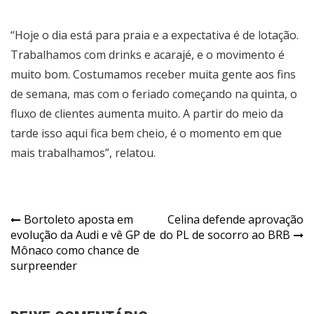
“Hoje o dia está para praia e a expectativa é de lotação.
Trabalhamos com drinks e acarajé, e o movimento é
muito bom. Costumamos receber muita gente aos fins
de semana, mas com o feriado começando na quinta, o
fluxo de clientes aumenta muito. A partir do meio da
tarde isso aqui fica bem cheio, é o momento em que
mais trabalhamos”, relatou.
Navegação
Bortoleto aposta em
Celina defende aprovação
evolução da Audi e vê GP de
do PL de socorro ao BRB
de
Mônaco como chance de
Post
surpreender