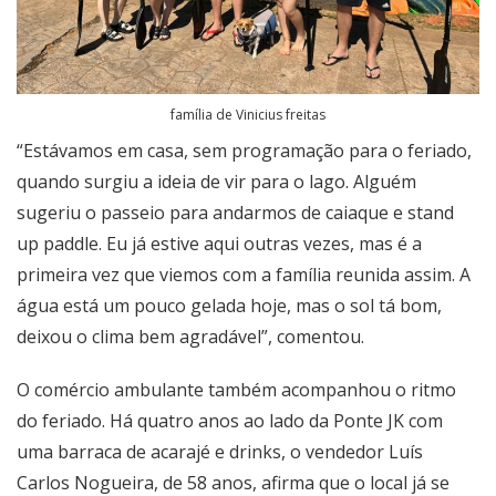
família de Vinicius freitas
“Estávamos em casa, sem programação para o feriado,
quando surgiu a ideia de vir para o lago. Alguém
sugeriu o passeio para andarmos de caiaque e stand
up paddle. Eu já estive aqui outras vezes, mas é a
primeira vez que viemos com a família reunida assim. A
água está um pouco gelada hoje, mas o sol tá bom,
deixou o clima bem agradável”, comentou.
O comércio ambulante também acompanhou o ritmo
do feriado. Há quatro anos ao lado da Ponte JK com
uma barraca de acarajé e drinks, o vendedor Luís
Carlos Nogueira, de 58 anos, afirma que o local já se