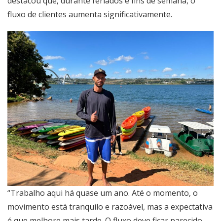
destacou que, durante feriados e fins de semana, o
fluxo de clientes aumenta significativamente.
“Trabalho aqui há quase um ano. Até o momento, o
movimento está tranquilo e razoável, mas a expectativa
é que melhore mais tarde. O fluxo deve ficar parecido