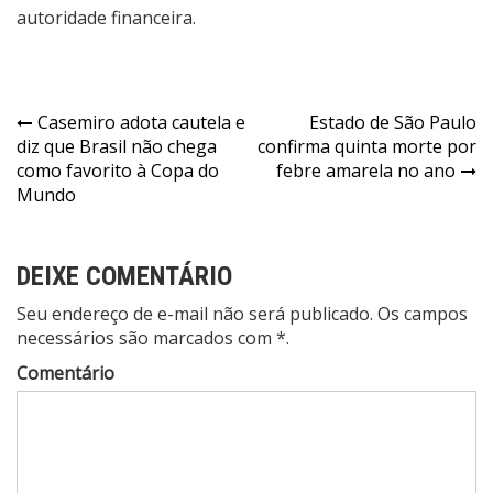
autoridade financeira.
Navegação
Casemiro adota cautela e
Estado de São Paulo
diz que Brasil não chega
confirma quinta morte por
de
como favorito à Copa do
febre amarela no ano
Post
Mundo
DEIXE COMENTÁRIO
Seu endereço de e-mail não será publicado. Os campos
necessários são marcados com *.
Comentário