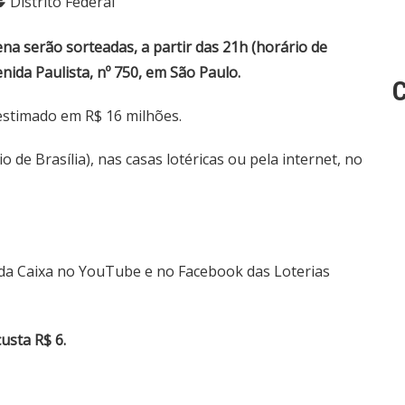
Distrito Federal
na serão sorteadas, a partir das 21h (horário de
enida Paulista, nº 750, em São Paulo.
C
 estimado em R$ 16 milhões.
 de Brasília), nas casas lotéricas ou pela internet,
no
p
 da Caixa no YouTube
e no Facebook das Loterias
usta R$ 6.