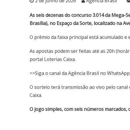
2 de junho de 2026
Agência Brasil
As seis dezenas do concurso 3.014 da Mega-Se
Brasília), no Espaço da Sorte, localizado na Av
O prêmio da faixa principal está acumulado e
As apostas podem ser feitas até as 20h (horário
portal Loterias Caixa
.
>>Siga o canal da Agência Brasil no WhatsAp
O sorteio terá transmissão ao vivo pelo
canal
Caixa.
O jogo simples, com seis números marcados, c