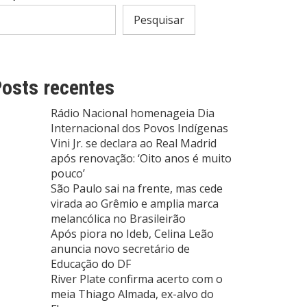
Pesquisar
osts recentes
Rádio Nacional homenageia Dia
Internacional dos Povos Indígenas
Vini Jr. se declara ao Real Madrid
após renovação: ‘Oito anos é muito
pouco’
São Paulo sai na frente, mas cede
virada ao Grêmio e amplia marca
melancólica no Brasileirão
Após piora no Ideb, Celina Leão
anuncia novo secretário de
Educação do DF
River Plate confirma acerto com o
meia Thiago Almada, ex-alvo do