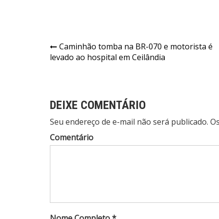
Navegação
Caminhão tomba na BR-070 e motorista é
levado ao hospital em Ceilândia
de
Post
DEIXE COMENTÁRIO
Seu endereço de e-mail não será publicado. 
Comentário
Nome Completo *