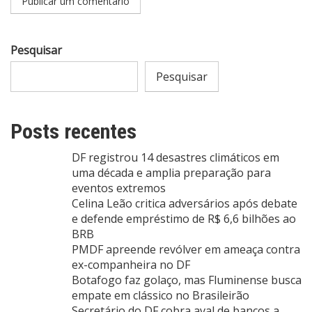
Pesquisar
Pesquisar
Posts recentes
DF registrou 14 desastres climáticos em
uma década e amplia preparação para
eventos extremos
Celina Leão critica adversários após debate
e defende empréstimo de R$ 6,6 bilhões ao
BRB
PMDF apreende revólver em ameaça contra
ex-companheira no DF
Botafogo faz golaço, mas Fluminense busca
empate em clássico no Brasileirão
Secretário do DF cobra aval de bancos a