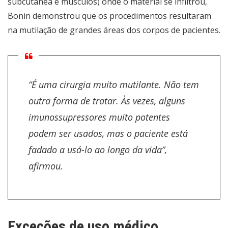
subcutânea e músculos) onde o material se infiltrou,
Bonin demonstrou que os procedimentos resultaram
na mutilação de grandes áreas dos corpos de pacientes.
“É uma cirurgia muito mutilante. Não tem
outra forma de tratar. Às vezes, alguns
imunossupressores muito potentes
podem ser usados, mas o paciente está
fadado a usá-lo ao longo da vida”,
afirmou.
Exceções de uso médico