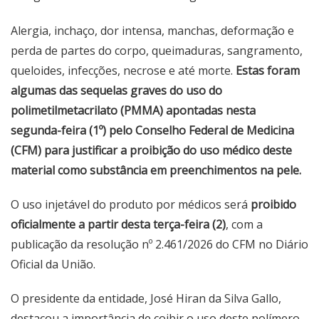
Alergia, inchaço, dor intensa, manchas, deformação e
perda de partes do corpo, queimaduras, sangramento,
queloides, infecções, necrose e até morte.
Estas foram
algumas das sequelas graves do uso do
polimetilmetacrilato (PMMA) apontadas nesta
segunda-feira (1º) pelo Conselho Federal de Medicina
(CFM) para justificar a proibição do uso médico deste
material como substância em preenchimentos na pele.
O uso injetável do produto por médicos será
proibido
oficialmente a partir desta terça-feira (2)
, com a
publicação da resolução nº 2.461/2026 do CFM no Diário
Oficial da União.
O presidente da entidade, José Hiran da Silva Gallo,
destacou a importância de coibir o uso deste polímero