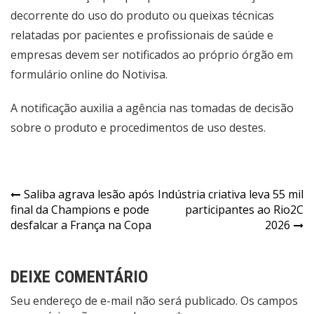
decorrente do uso do produto ou queixas técnicas
relatadas por pacientes e profissionais de saúde e
empresas devem ser notificados ao próprio órgão em
formulário online do Notivisa
.
A notificação auxilia a agência nas tomadas de decisão
sobre o produto e procedimentos de uso destes.
Navegação
Saliba agrava lesão após
Indústria criativa leva 55 mil
final da Champions e pode
participantes ao Rio2C
de
desfalcar a França na Copa
2026
Post
DEIXE COMENTÁRIO
Seu endereço de e-mail não será publicado. Os campos