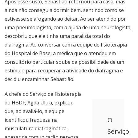
Após esse susto, Sebastião retornou para casa, mas
ainda não conseguia dormir bem, sentindo como se
estivesse se afogando ao deitar. Ao ser atendido por
uma pneumologista, com a ajuda de uma neurologista,
descobriu que ele tinha uma paralisia total do
diafragma. Ao conversar com a equipe de fisioterapia
do Hospital de Base, a médica que o atendeu em
consultório particular soube da possibilidade de um
estímulo para recuperar a atividade do diafragma e
decidiu encaminhar Sebastião.
A chefe do Serviço de Fisioterapia
do HBDF, Agda Ultra, explicou
que, ao avaliá-lo, a equipe
O
identificou fraqueza na
musculatura diafragmática,
Serviço
apesar da comunicação nervosa