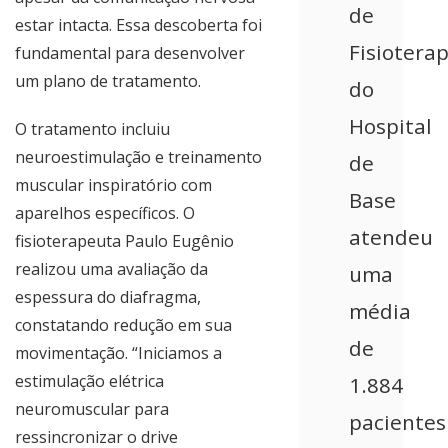
de
estar intacta. Essa descoberta foi
Fisioterap
fundamental para desenvolver
um plano de tratamento.
do
Hospital
O tratamento incluiu
neuroestimulação e treinamento
de
muscular inspiratório com
Base
aparelhos específicos. O
atendeu
fisioterapeuta Paulo Eugênio
realizou uma avaliação da
uma
espessura do diafragma,
média
constatando redução em sua
de
movimentação. “Iniciamos a
estimulação elétrica
1.884
neuromuscular para
pacientes
ressincronizar o drive