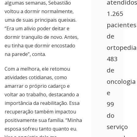
atendido
algumas semanas, Sebastião
voltou a dormir normalmente,
1.265
uma de suas principais queixas.
pacientes
“Era um alívio poder deitar e
de
dormir tranquilo de novo. Antes,
eu tinha que dormir encostado
ortopedia
na parede”, conta.
483
Com a melhora, ele retomou
de
atividades cotidianas, como
oncologia
amarrar o próprio cadarço e
e
voltar ao trabalho, destacando a
importância da reabilitação. Essa
99
recuperação também impactou
do
positivamente sua família. “Minha
serviço
esposa sofreu tanto quanto eu.