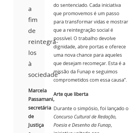
do sentenciado. Cada iniciativa
a
que promovemos é um passo
fim
para transformar vidas e mostrar
de
que a reintegração social é
possível. O trabalho devolve
reintegrá-
dignidade, abre portas e oferece
los
uma nova chance para aqueles
à
que desejam recomeçar. Esta é a
missão da Funap e seguimos
sociedade”
comprometidos com essa causa”.
Marcela
Arte que liberta
Passamani,
secretária
Durante o simpósio, foi lançado o
de
Concurso Cultural de Redação,
Justiça
Poesia e Desenho da Funap
,