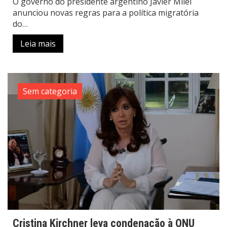
O governo do presidente argentino Javier Milei
anunciou novas regras para a política migratória
do…
Leia mais
Sem categoria
Cristina Kirchner leva condenação à ONU