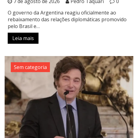
7 de agosto de 2026
Pedro Taquari
0
O governo da Argentina reagiu oficialmente ao
rebaixamento das relações diplomáticas promovido
pelo Brasil e…
Leia mais
Sem categoria