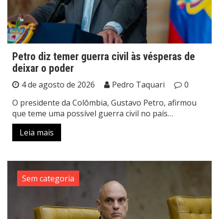
Petro diz temer guerra civil às vésperas de
deixar o poder
4 de agosto de 2026
Pedro Taquari
0
O presidente da Colômbia, Gustavo Petro, afirmou
que teme uma possível guerra civil no país…
Leia mais
Sem categoria